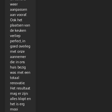
weer
aanpassen
aan vooraf.
Ook het
plaatsen van
de keuken
verliep
perfect, in
goed overleg
met onze
aannemer
die in ons
huis bezig
was met een
totaal
renovatie.
Het resultaat
mag er zijn:
alles klopt en
het is erg
mooi