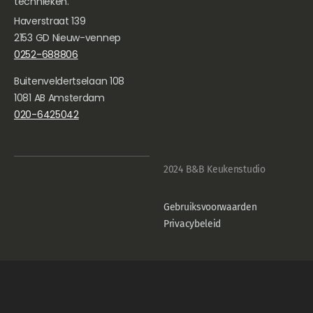
technieken.
Haverstraat 139
2153 GD Nieuw-vennep
0252-688806
Buitenveldertselaan 108
1081 AB Amsterdam
020-6425042
2024 B&B Keukenstudio
Gebruiksvoorwaarden
Privacybeleid