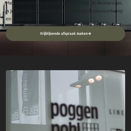
Met onze showrooms in Nieuw-Vennep en Amsterdam,
is jouw lokale expert op het gebied van keukenontwerp
en -realisatie.
Vrijblijvende afspraak maken