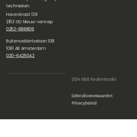
technieken.
Haverstraat 139
2153 GD Nieuw-vennep
0252-688806
Buitenveldertselaan 108
1081 AB Amsterdam
020-6425042
2024 B&B Keukenstudio
Gebruiksvoorwaarden
Privacybeleid