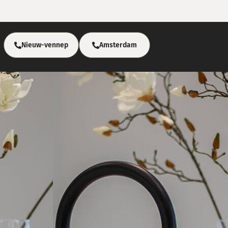
Nieuw-vennep
Amsterdam