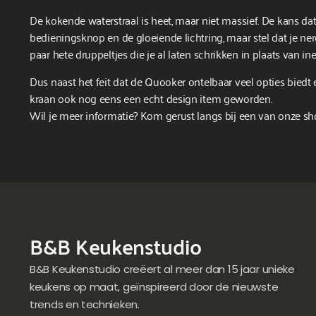
De kokende waterstraal is heet, maar niet massief. De kans da
bedieningsknop en de gloeiende lichtring, maar stel dat je nerg
paar hete druppeltjes die je al laten schrikken in plaats van in
Dus naast het feit dat de Quooker ontelbaar veel opties biedt 
kraan ook nog eens een echt design item geworden.
Wil je meer informatie? Kom gerust langs bij een van onze 
B&B Keukenstudio
B&B Keukenstudio creëert al meer dan 15 jaar unieke
keukens op maat, geïnspireerd door de nieuwste
trends en technieken.