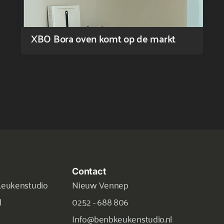
XBO Bora oven komt op de markt
Contact
Keukenstudio
Nieuw Vennep
l
0252 - 688 806
Info@benbkeukenstudio.nl