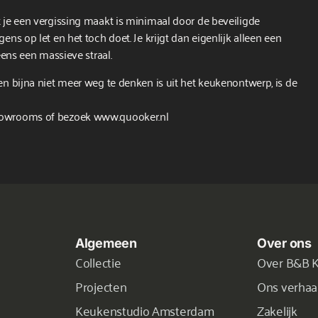
t je een vergissing maakt is minimaal door de beveiligde
ens op let en het toch doet. Je krijgt dan eigenlijk alleen een
eens een massieve straal.
en bijna niet meer weg te denken is uit het keukenontwerp, is de
showrooms of bezoek www.quooker.nl
Algemeen
Over ons
Collectie
Over B&B 
Projecten
Ons verhaa
Keukenstudio Amsterdam
Zakelijk