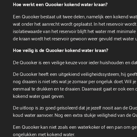
Hoe werkt een Quooker kokend water kraan?
Een Quooker bestaat uit twee delen, namelijk een kokend wat
wat onder het aanrecht wordt geplaatst. In het reservoir wor
isolatiewaarde van het reservoir blijft het water met minimal
de kraan wordt het reservoir gewoon weer gevuld met water ui
Hoe veilig is de Quooker kokend water kraan?
De Quooker is een veilige keuze voor ieder huishouden en dat 
De Quooker heeft een uitgekiend veiligheidssysteem, hij geef
nog draaien is niet iets wat je zomaar per ongeluk doet. Wil
eenmaal te drukken en te draaien. Daarnaast gaat er ook een 
kokend water gaat geven.
De uitloop is zo goed geïsoleerd dat je jezelf nooit aan de Qu
koud water aanvoer. Nog een extra stukje veiligheid van de Q
Een Quooker kan niet zoals een waterkoker of een pan om ge
ongelukken met kokend water.