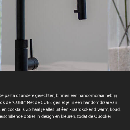
 de pasta of andere gerechten, binnen een handomdraai heb jij
ook de “CUBE” Met de CUBE geniet je in een handomdraai van
 en cocktails. Zo haal je alles uit één kraan: kokend, warm, koud,
erschillende opties in design en kleuren, zodat de Quooker