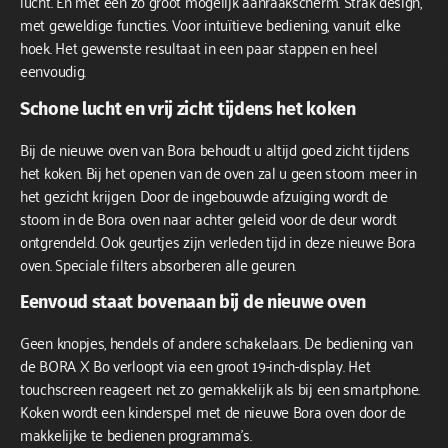
lucht. En met een zo groot mogelijk aanraakscherm. Strak design,
met geweldige functies. Voor intuïtieve bediening, vanuit elke
hoek. Het gewenste resultaat in een paar stappen en heel
eenvoudig.
Schone lucht en vrij zicht tijdens het koken
Bij de nieuwe oven van
Bora
behoudt u altijd goed zicht tijdens
het koken. Bij het openen van de oven zal u geen stoom meer in
het gezicht krijgen. Door de ingebouwde afzuiging wordt de
stoom in de Bora oven naar achter geleid voor de deur wordt
ontgrendeld. Ook geurtjes zijn verleden tijd in deze nieuwe Bora
oven. Speciale filters absorberen alle geuren.
Eenvoud staat bovenaan bij de nieuwe oven
Geen knopjes, hendels of andere schakelaars. De bediening van
de BORA X Bo verloopt via een groot 19-inch-display. Het
touchscreen reageert net zo gemakkelijk als bij een smartphone.
Koken wordt een kinderspel met de nieuwe Bora oven door de
makkelijke te bedienen programma’s.