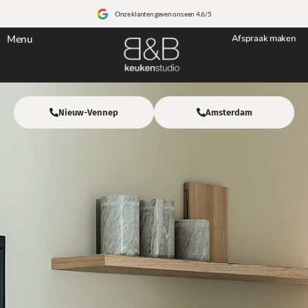
Onze klanten geven ons een 4.6/5
Menu
Afspraak maken
Nieuw-Vennep
Amsterdam