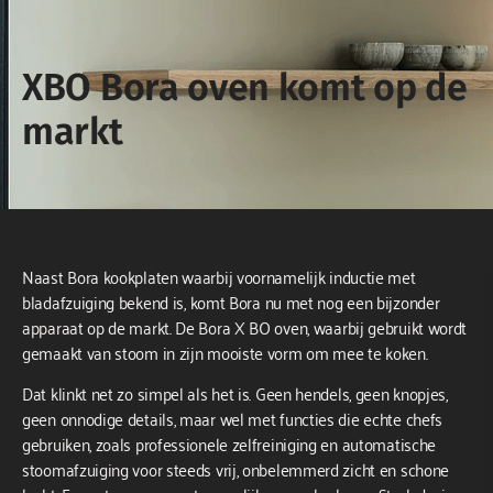
XBO Bora oven komt op de
markt
Naast Bora kookplaten waarbij voornamelijk
inductie met
bladafzuiging bekend is
, komt Bora nu met nog een bijzonder
apparaat op de markt. De Bora X BO oven, waarbij gebruikt wordt
gemaakt van stoom in zijn mooiste vorm om mee te koken.
Dat klinkt net zo simpel als het is. Geen hendels, geen knopjes,
geen onnodige details, maar wel met functies die echte chefs
gebruiken, zoals professionele zelfreiniging en automatische
stoomafzuiging voor steeds vrij, onbelemmerd zicht en schone