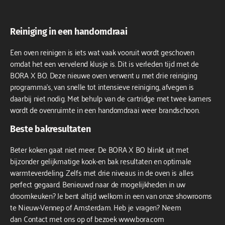
Reiniging in een handomdraai
Een oven reinigen is iets wat vaak vooruit wordt geschoven
omdat het een vervelend klusje is. Dit is verleden tijd met de
BORA X BO. Deze nieuwe oven verwent u met drie reiniging
programma’s, van snelle tot intensieve reiniging, afvegen is
daarbij niet nodig. Met behulp van de cartridge met twee kamers
wordt de ovenruimte in een handomdraai weer brandschoon.
Beste bakresultaten
Beter koken gaat niet meer. De BORA X BO blinkt uit met
bijzonder gelijkmatige kook-en bak resultaten en optimale
warmteverdeling. Zelfs met drie niveaus in de oven is alles
perfect gegaard. Benieuwd naar de mogelijkheden in uw
droomkeuken? Je bent altijd welkom in een van onze showrooms
te Nieuw-Vennep of Amsterdam. Heb je vragen? Neem
dan
Contact
met ons op of bezoek www.bora.com